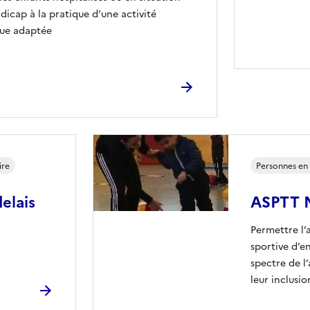
dicap à la pratique d’une activité
ue adaptée
ire
Personnes en s
elais
ASPTT M
Permettre l’a
sportive d’e
spectre de l
leur inclusi