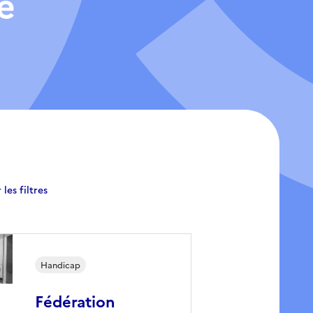
e
 les filtres
Handicap
Fédération