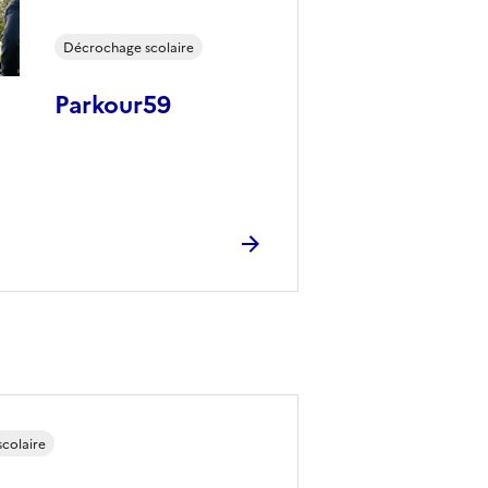
Décrochage scolaire
Parkour59
colaire