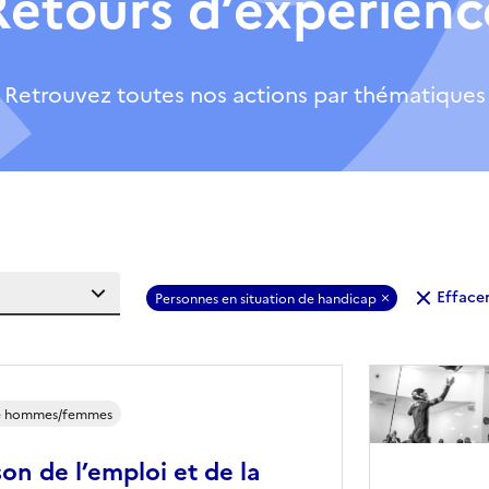
Retours d’expérienc
Retrouvez toutes nos actions par thématiques
Effacer
Personnes en situation de handicap
té hommes/femmes
on de l’emploi et de la