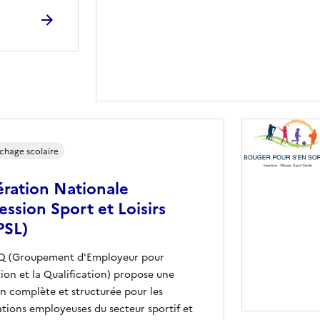
chage scolaire
ration Nationale
ession Sport et Loisirs
PSL)
IQ (Groupement d'Employeur pour
rtion et la Qualification) propose une
on complète et structurée pour les
ations employeuses du secteur sportif et