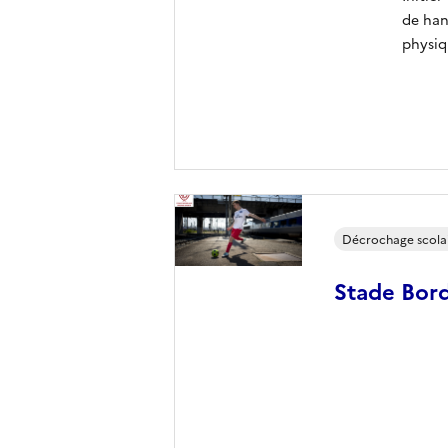
de han
physiq
Décrochage scola
Stade Bord