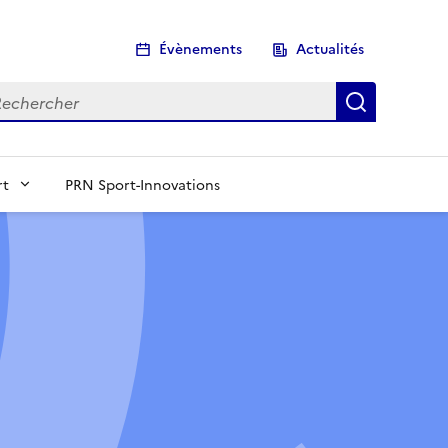
Évènements
Actualités
chercher
Recherch
rt
PRN Sport-Innovations