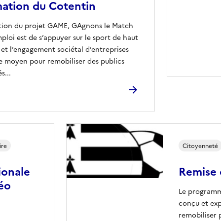
mation du Cotentin
tion du projet GAME, GAgnons le Match
mploi est de s’appuyer sur le sport de haut
 et l’engagement sociétal d’entreprises
moyen pour remobiliser des publics
s...
ire
Citoyenneté
ionale
Remise 
éo
Le programme
conçu et exp
remobiliser 