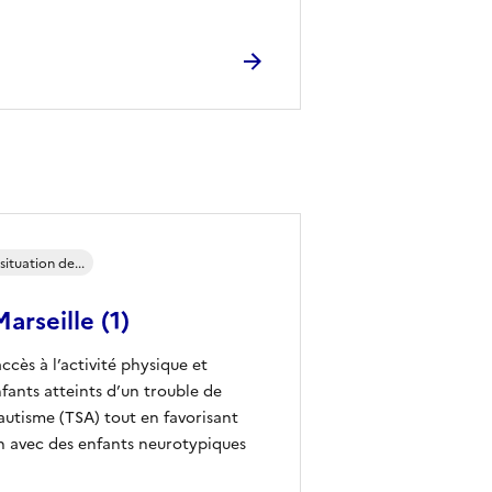
ituation de...
arseille (1)
ccès à l’activité physique et
nfants atteints d’un trouble de
’autisme (TSA) tout en favorisant
on avec des enfants neurotypiques