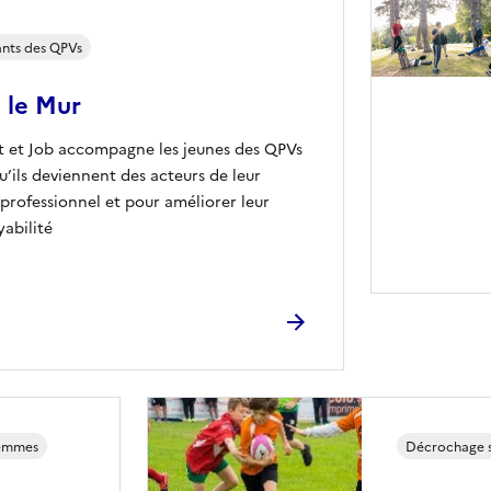
nts des QPVs
 le Mur
et et Job accompagne les jeunes des QPVs
u’ils deviennent des acteurs de leur
 professionnel et pour améliorer leur
abilité
femmes
Décrochage s