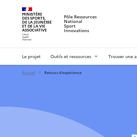
MINISTÈRE
Pôle Ressources
DES SPORTS,
National
DE LA JEUNESSE
Sport
ET DE LA VIE
ASSOCIATIVE
Innovations
Le projet
Outils et ressources
Trouver une a
Accueil
Retours d’expérience