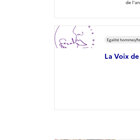
de l'an
Egalité hommes/
La Voix de