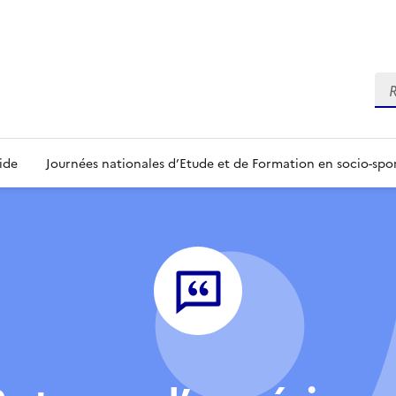
Re
ide
Journées nationales d’Etude et de Formation en socio-spo