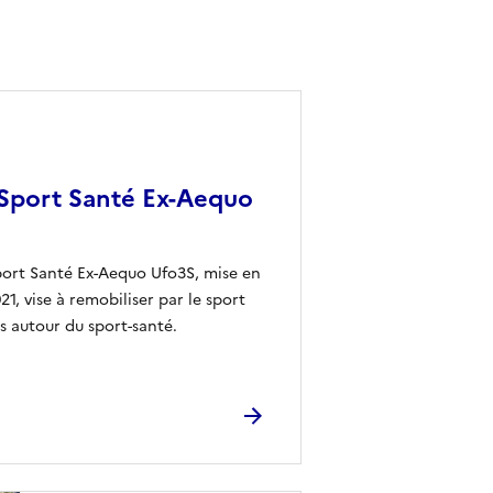
Sport Santé Ex-Aequo
port Santé Ex-Aequo Ufo3S, mise en
1, vise à remobiliser par le sport
cs autour du sport-santé.