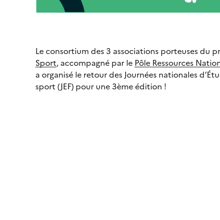
Le consortium des 3 associations porteuses du p
Sport
, accompagné par le
Pôle Ressources Nation
a organisé le retour des Journées nationales d’Ét
sport (JEF) pour une 3ème édition !