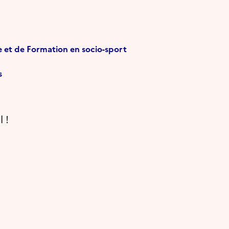
e et de Formation en socio-sport
s
 !