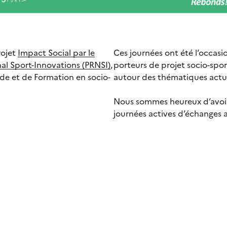
rojet
Impact Social par le
Ces journées ont été l’occasio
al Sport-Innovations (PRNSI)
,
porteurs de projet socio-sport
ude et de Formation en socio-
autour des thématiques actue
Nous sommes heureux d’avoir 
journées actives d’échanges a