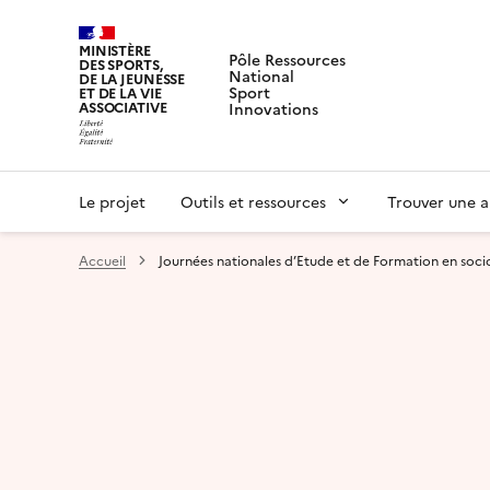
MINISTÈRE
Pôle Ressources
DES SPORTS,
National
DE LA JEUNESSE
Sport
ET DE LA VIE
ASSOCIATIVE
Innovations
Le projet
Outils et ressources
Trouver une a
Accueil
Journées nationales d’Etude et de Formation en socio