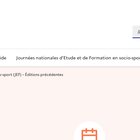
Re
ide
Journées nationales d’Etude et de Formation en socio-spo
-sport (JEF) – Éditions précédentes