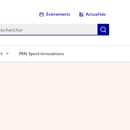
Évènements
Actualités
chercher
Recherch
rt
PRN Sport-Innovations