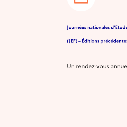
Journées nationales d’Etud
(JEF) – Éditions précédente
Un rendez-vous annuel