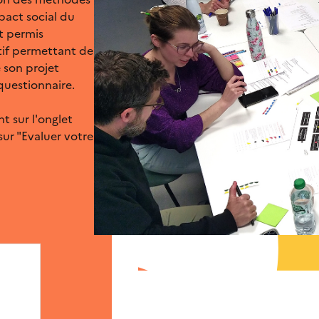
pact social du
t permis
ctif permettant de
 son projet
 questionnaire.
nt sur l'onglet
sur "Evaluer votre