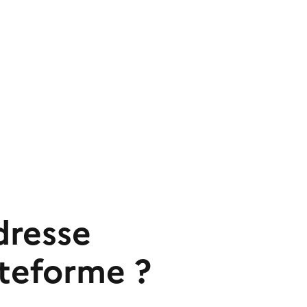
dresse
ateforme ?