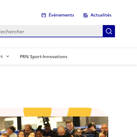
Évènements
Actualités
chercher
Recherch
rt
PRN Sport-Innovations