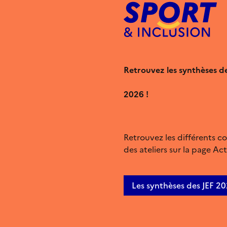
Retrouvez les synthèses de
2026 !
Retrouvez les différents 
des ateliers sur la page Act
Les synthèses des JEF 2