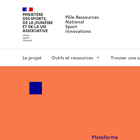
MINISTÈRE
Pôle Ressources
DES SPORTS,
National
DE LA JEUNESSE
Sport
ET DE LA VIE
ASSOCIATIVE
Innovations
Le projet
Outils et ressources
Trouver une a