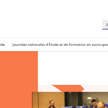
Re
ide
Journées nationales d’Etude et de Formation en socio-spo