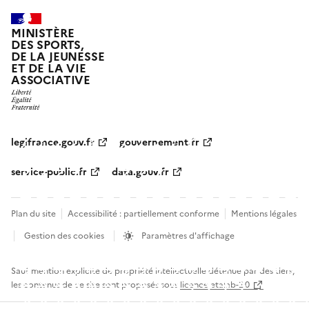
MINISTÈRE
DES SPORTS,
DE LA JEUNESSE
ET DE LA VIE
ASSOCIATIVE
legifrance.gouv.fr
gouvernement.fr
service-public.fr
data.gouv.fr
Plan du site
Accessibilité : partiellement conforme
Mentions légales
Gestion des cookies
Paramètres d'affichage
Sauf mention explicite de propriété intellectuelle détenue par des tiers,
les contenus de ce site sont proposés sous
licence etalab-2.0