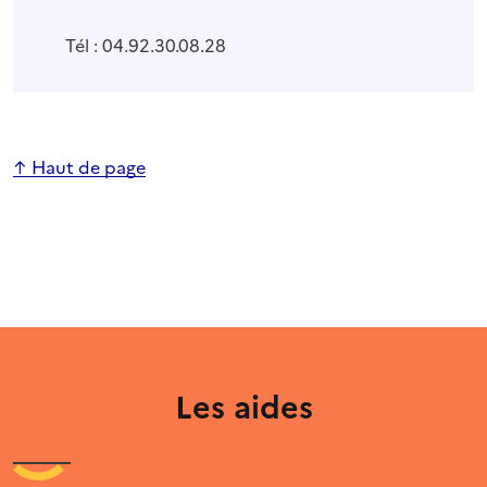
Tél : 04.92.30.08.28
↑ Haut de page
Les aides