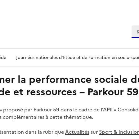
Re
ide
Journées nationales d’Etude et de Formation en socio-spo
mer la performance sociale d
e et ressources – Parkour 59
 proposé par Parkour 59 dans le cadre de l’AMI « Consolidat
ces complémentaires à cette thématique.
présentation dans la rubrique
Actualités
sur
Sport & Inclusio