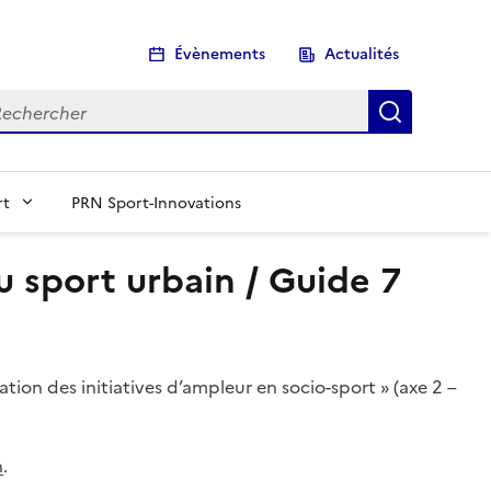
Évènements
Actualités
chercher
Recherch
rt
PRN Sport-Innovations
u sport urbain / Guide 7
ion des initiatives d’ampleur en socio-sport » (axe 2 –
n
.