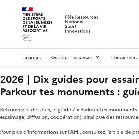
MINISTÈRE
Pôle Ressources
DES SPORTS,
National
DE LA JEUNESSE
Sport
ET DE LA VIE
ASSOCIATIVE
Innovations
Le projet
Outils et ressources
Trouver une a
2026 | Dix guides pour essai
Parkour tes monuments : guid
Retrouvez ci-dessous, le guide 7 « Parkour tes monuments »
essaimage, diffusion, coopération), ainsi que des ressour
Pour plus d’informations sur l’AMI, consultez l’article de 