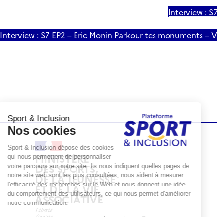
Interview : S
Interview : S7 EP2 – Eric Monin Parkour tes monuments – Vi
MINISTÈRE
DES SPORTS,
DE LA JEUNESSE
ET DE LA VIE
ASSOCIATIVE