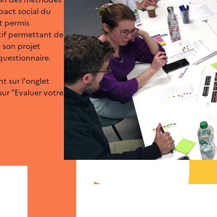
pact social du
t permis
ctif permettant de
 son projet
 questionnaire.
nt sur l'onglet
sur "Evaluer votre