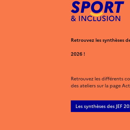
Retrouvez les synthèses de
2026 !
Retrouvez les différents 
des ateliers sur la page Act
Les synthèses des JEF 2