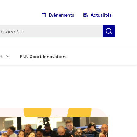
Évènements
Actualités
chercher
Recherch
rt
PRN Sport-Innovations