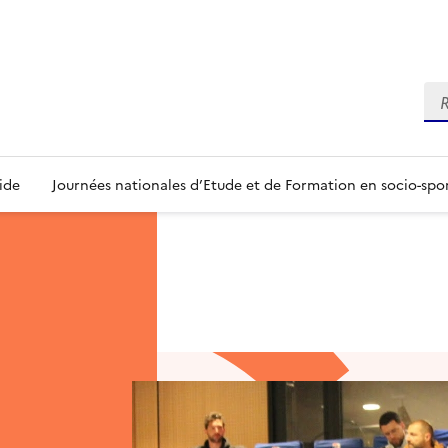
Re
ide
Journées nationales d’Etude et de Formation en socio-spo