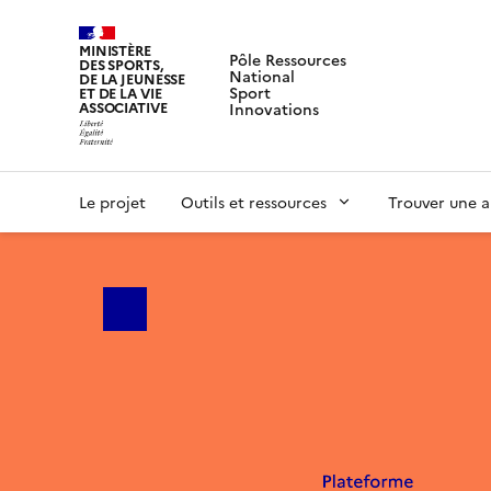
MINISTÈRE
Pôle Ressources
DES SPORTS,
National
DE LA JEUNESSE
Sport
ET DE LA VIE
ASSOCIATIVE
Innovations
Le projet
Outils et ressources
Trouver une a