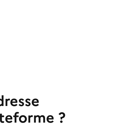
dresse
ateforme ?