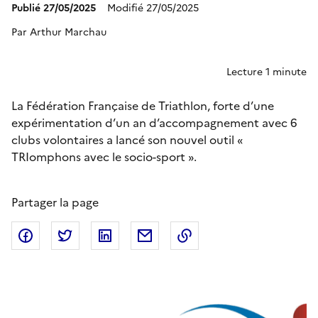
Modifié 27/05/2025
Publié 27/05/2025
Par Arthur Marchau
Lecture 1 minute
La Fédération Française de Triathlon, forte d’une
expérimentation d’un an d’accompagnement avec 6
clubs volontaires a lancé son nouvel outil «
TRIomphons avec le socio-sport ».
Partager la page
Partager sur Facebook
Partager sur Twitter
Partager sur LinkedIn
Partager par email
Copier dans le presse