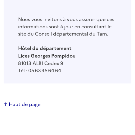
Nous vous invitons à vous assurer que ces
informations sont à jour en consultant le
site du Conseil départemental du Tarn.
Hôtel du département
Lices Georges Pompidou
81013 ALBI Cedex 9
Tél :
05.63.45.64.64
↑ Haut de page