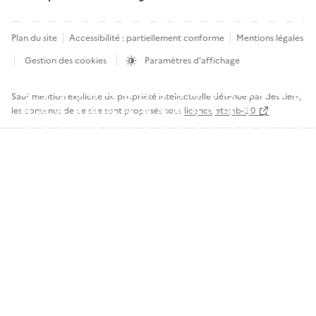
Plan du site
Accessibilité : partiellement conforme
Mentions légales
Gestion des cookies
Paramètres d'affichage
Sauf mention explicite de propriété intellectuelle détenue par des tiers,
les contenus de ce site sont proposés sous
licence etalab-2.0