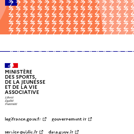
MINISTÈRE
DES SPORTS,
DE LA JEUNESSE
ET DE LA VIE
ASSOCIATIVE
legifrance.gouv.fr
gouvernement.fr
service-public.fr
data.gouv.fr