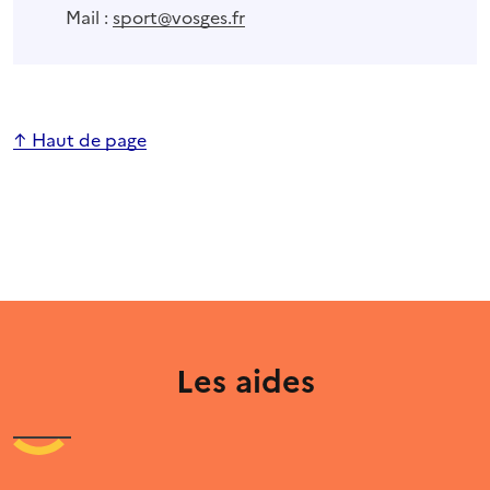
Mail :
sport@vosges.fr
↑ Haut de page
Les aides