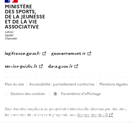
MINISTÈRE
DES SPORTS,
DE LA JEUNESSE
ET DE LA VIE
ASSOCIATIVE
legifrance.gouv.fr
gouvernement.fr
service-public.fr
data.gouv.fr
Plan du site
Accessibilité : partiellement conforme
Mentions légales
Gestion des cookies
Paramètres d'affichage
Sauf mention explicite de propriété intellectuelle détenue par des tiers,
les contenus de ce site sont proposés sous
licence etalab-2.0