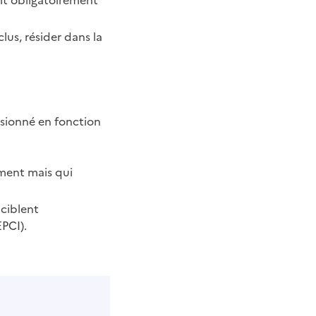
lus, résider dans la
nsionné en fonction
ment mais qui
ciblent
PCI).