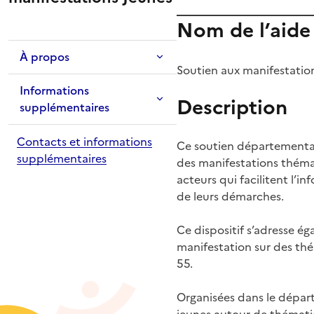
Nom de l’aide
À propos
Soutien aux manifestatio
Informations
Description
supplémentaires
Contacts et informations
Ce soutien départemental
supplémentaires
des manifestations thémat
acteurs qui facilitent l’
de leurs démarches.
Ce dispositif s’adresse ég
manifestation sur des thé
55.
Organisées dans le dépar
jeunes autour de thématiq