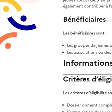
également contribuer à l’a
Bénéficiaires
Les bénéficiaires sont :
Les groupes de jeunes de
Les associations ou des 
Information
Critères d’éligi
Les critères d’éligibilité s
Dossier dûment compl
L’organisation de la m