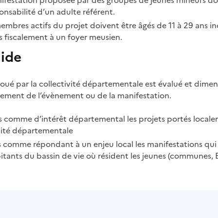
onsabilité d’un adulte référent.
embres actifs du projet doivent être âgés de 11 à 29 ans inc
s fiscalement à un foyer meusien.
aide
oué par la collectivité départementale est évalué et dime
nement de l’évènement ou de la manifestation.
s comme d’intérêt départemental les projets portés locale
ivité départementale
 comme répondant à un enjeu local les manifestations qui 
itants du bassin de vie où résident les jeunes (communes, E