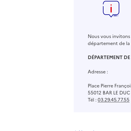
Nous vous invitons 
département de la
DÉPARTEMENT DE
Adresse :
Place Pierre Franço
55012 BAR LE DUC
Tél :
03.29.45.77.55