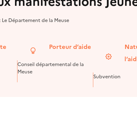
ux manifestations Jeun
 : Le Département de la Meuse
ite
Porteur d’aide
Nat
l’ai
Conseil départemental de la
Meuse
Subvention