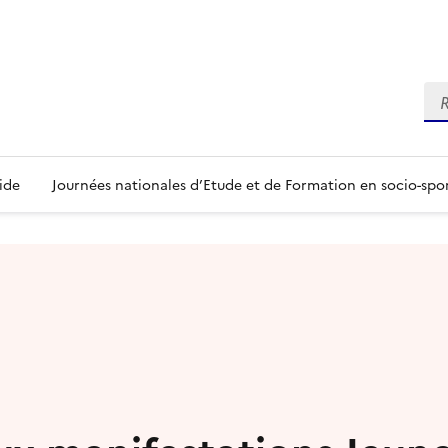
Re
ide
Journées nationales d’Etude et de Formation en socio-spo