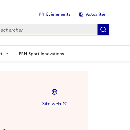
Évènements
Actualités
chercher
Recherch
rt
PRN Sport-Innovations
Site web