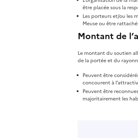
être placée sous la resp
Les porteurs et/ou les m
Meuse ou être rattaché
Montant de l’
Le montant du soutien all
de la portée et du rayon
Peuvent être considéré
concourent à l’attract
Peuvent être reconnues
majoritairement les hab