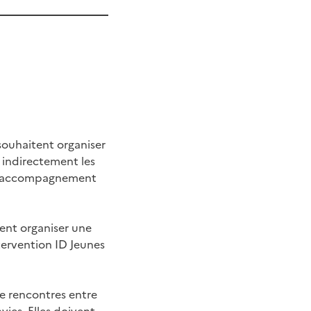
ouhaitent organiser
r indirectement les
r un accompagnement
tent organiser une
tervention ID Jeunes
e rencontres entre
vies. Elles doivent