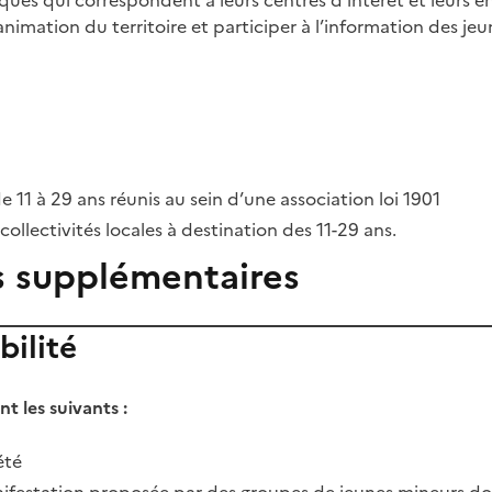
nimation du territoire et participer à l’information des jeu
 11 à 29 ans réunis au sein d’une association loi 1901
collectivités locales à destination des 11-29 ans.
s supplémentaires
bilité
ont les suivants :
été
anifestation proposée par des groupes de jeunes mineurs do