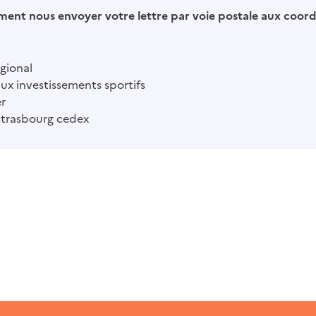
ent nous envoyer votre lettre par voie postale aux coor
gional
aux investissements sportifs
er
Strasbourg cedex