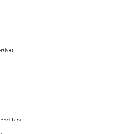
rtives.
portifs ou