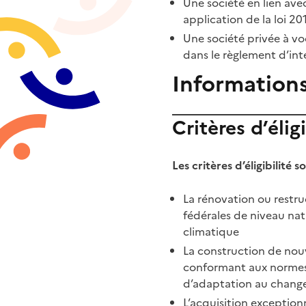
Une société en lien ave
application de la loi 2
Une société privée à vo
dans le règlement d’int
Information
Critères d’éligi
Les critères d’éligibilité s
La rénovation ou restru
fédérales de niveau na
climatique
La construction de nouv
conformant aux normes 
d’adaptation au chang
L’acquisition exceptionn