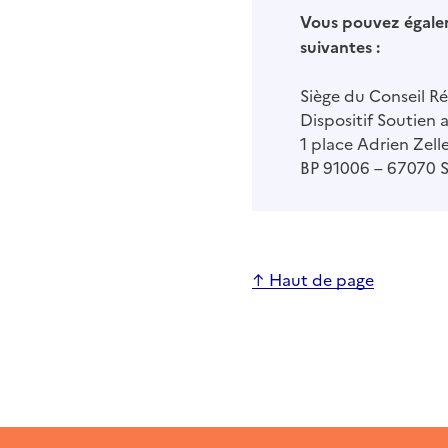
Vous pouvez égalem
suivantes :
Siège du Conseil Ré
Dispositif Soutien 
1 place Adrien Zell
BP 91006 – 67070 
↑ Haut de page