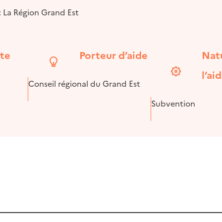
: La Région Grand Est
ite
Porteur d’aide
Nat
l’ai
Conseil régional du Grand Est
Subvention