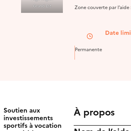
Grand Est
Zone couverte par l’aide 
Date lim
Permanente
À propos
Soutien aux
investissements
sportifs à vocation