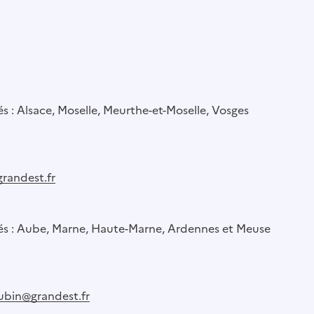
és : Alsace, Moselle, Meurthe-et-Moselle, Vosges
grandest.fr
nés : Aube, Marne, Haute-Marne, Ardennes et Meuse
ubin@grandest.fr