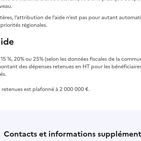
veau.
tères, l’attribution de l’aide n’est pas pour autant automat
priorités régionales.
aide
é à 15 %, 20% ou 25% (selon les données fiscales de la comm
montant des dépenses retenues en HT pour les bénéficiaire
és.
retenues est plafonné à 2 000 000 €.
Contacts et informations supplément