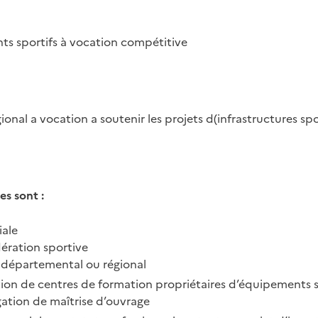
ts sportifs à vocation compétitive
onal a vocation a soutenir les projets d(infrastructures spo
es sont :
iale
dération sportive
 départemental ou régional
ion de centres de formation propriétaires d’équipements s
ation de maîtrise d’ouvrage