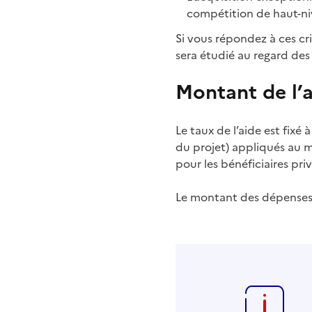
compétition de haut-ni
Si vous répondez à ces cri
sera étudié au regard des 
Montant de l’
Le taux de l’aide est fix
du projet) appliqués au 
pour les bénéficiaires priv
Le montant des dépenses 