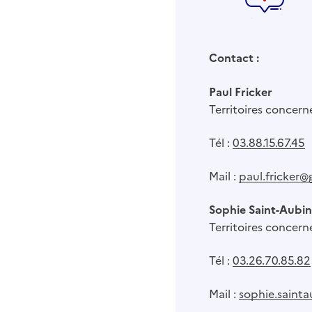
Contact :
Paul Fricker
Territoires concern
Tél :
03.88.15.67.45
Mail :
paul.fricker@
Sophie Saint-Aubin
Territoires concer
Tél :
03.26.70.85.82
Mail :
sophie.sainta