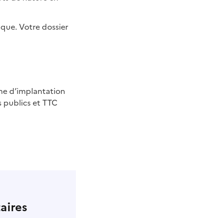
ique. Votre dossier
une d’implantation
s publics et TTC
aires