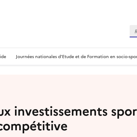
Re
ide
Journées nationales d’Etude et de Formation en socio-spo
ux investissements sport
compétitive