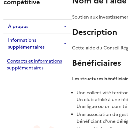
Nom de l’aide
compétitive
Soutien aux investissemen
À propos
Description
Informations
supplémentaires
Cette aide du Conseil Régi
Bénéficiaires
Contacts et informations
supplémentaires
Les structures bénéficiair
Une collectivité territor
Un club affilié à une fé
Une ligue ou un comité
Une association de gest
bénéficiant d’une délég