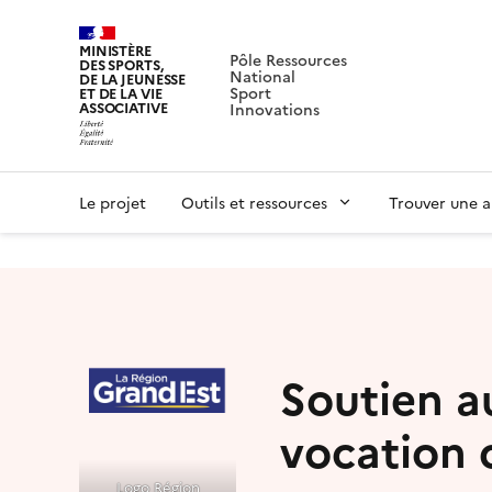
MINISTÈRE
Pôle Ressources
DES SPORTS,
National
DE LA JEUNESSE
Sport
ET DE LA VIE
ASSOCIATIVE
Innovations
Le projet
Outils et ressources
Trouver une a
Soutien a
vocation 
Logo Région