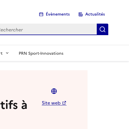
Évènements
Actualités
chercher
Recherch
rt
PRN Sport-Innovations
ifs à
Site web