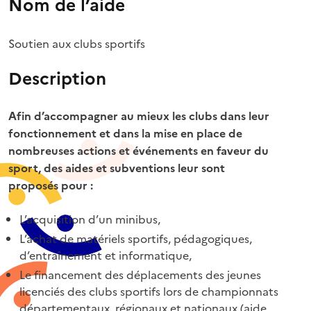
Nom de l’aide
Soutien aux clubs sportifs
Description
Afin d’accompagner au mieux les clubs dans leur
fonctionnement et dans la mise en place de
nombreuses actions et événements en faveur du
sport, des aides et subventions leur sont
proposés pour :
L’acquisition d’un minibus,
L’achat de matériels sportifs, pédagogiques,
d’entraînement et informatique,
Le financement des déplacements des jeunes
licenciés des clubs sportifs lors de championnats
départementaux, régionaux et nationaux (aide