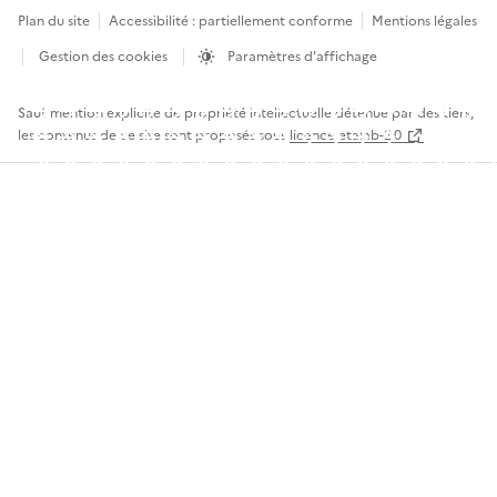
Plan du site
Accessibilité : partiellement conforme
Mentions légales
Gestion des cookies
Paramètres d'affichage
Sauf mention explicite de propriété intellectuelle détenue par des tiers,
les contenus de ce site sont proposés sous
licence etalab-2.0