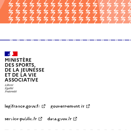
MINISTÈRE
DES SPORTS,
DE LA JEUNESSE
ET DE LA VIE
ASSOCIATIVE
legifrance.gouv.fr
gouvernement.fr
service-public.fr
data.gouv.fr