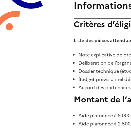
Information
Critères d’éligi
Liste des pièces attendues
Note explicative de pr
Délibération de l’orga
Dossier technique (étud
Budget prévisionnel dét
Accord des partenaires 
Montant de l’
Aide plafonnée à 5 000€
Aide plafonnée à 2 500€