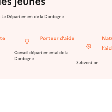
des jeunes
 : Le Département de la Dordogne
ite
Porteur d’aide
Nat
l’ai
Conseil départemental de la
Dordogne
Subvention