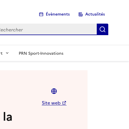
Évènements
Actualités
chercher
Recherch
rt
PRN Sport-Innovations
Site web
 la