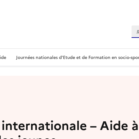
Re
ide
Journées nationales d’Etude et de Formation en socio-spo
 internationale – Aide à