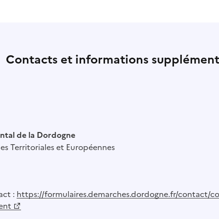
Contacts et informations supplément
ntal de la Dordogne
ues Territoriales et Européennes
act :
https://formulaires.demarches.dordogne.fr/contact/co
ent