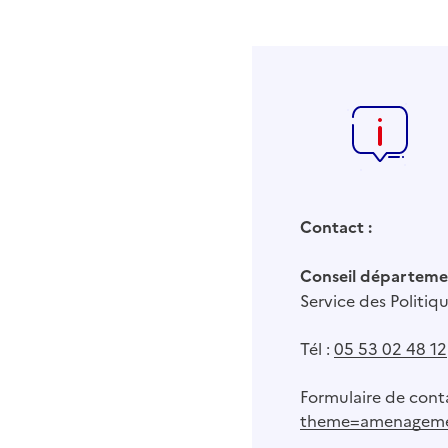
Contact :
Conseil départeme
Service des Politiq
Tél :
05 53 02 48 12
Formulaire de cont
theme=amenagem