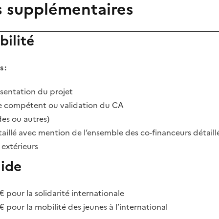
s supplémentaires
bilité
 :
ésentation du projet
ne compétent ou validation du CA
es ou autres)
aillé avec mention de l’ensemble des co-financeurs détaill
extérieurs
aide
 pour la solidarité internationale
 pour la mobilité des jeunes à l’international