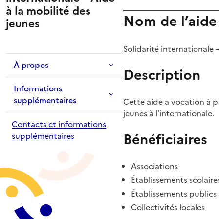
à la mobilité des
Nom de l’aide
jeunes
Solidarité internationale 
À propos
Description
Informations
supplémentaires
Cette aide a vocation à pa
jeunes à l’internationale.
Contacts et informations
Bénéficiaires
supplémentaires
Associations
Établissements scolaire
Établissements publics
Collectivités locales