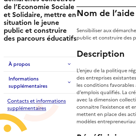
de l’Economie Sociale
Nom de l’aide
et Solidaire, mettre en
situation le jeune
public et construire
Sensibiliser aux démarches
des parcours éducatifs
public et construire des 
Description
À propos
L’enjeu de la politique r
des entreprises existante
Informations
les conditions favorables 
supplémentaires
d’emplois qualifiés. La cr
avec la dimension collecti
Contacts et informations
connaitre l’existence et e
supplémentaires
mettent en place des acti
modèles entrepreneuriaux