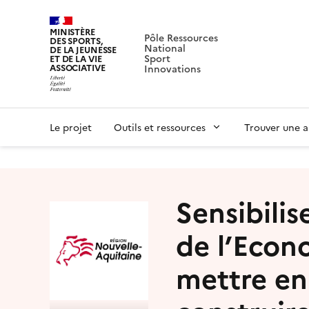
MINISTÈRE
Pôle Ressources
DES SPORTS,
National
DE LA JEUNESSE
Sport
ET DE LA VIE
ASSOCIATIVE
Innovations
Le projet
Outils et ressources
Trouver une a
Sensibili
de l’Econo
mettre en 