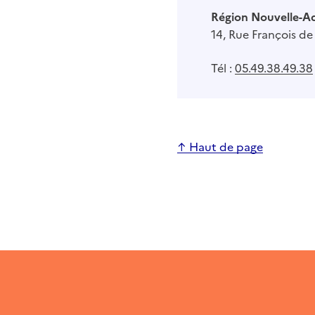
Région Nouvelle-A
14, Rue François d
Tél :
05.49.38.49.38
↑ Haut de page