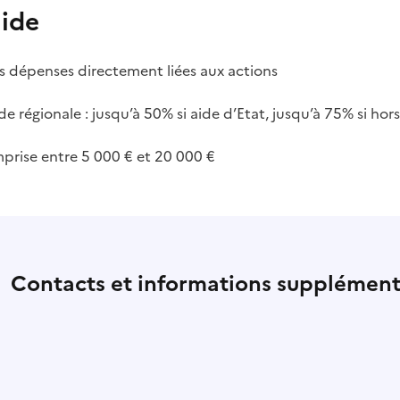
aide
des dépenses directement liées aux actions
de régionale : jusqu’à 50% si aide d’Etat, jusqu’à 75% si hors
prise entre 5 000 € et 20 000 €
Contacts et informations supplément