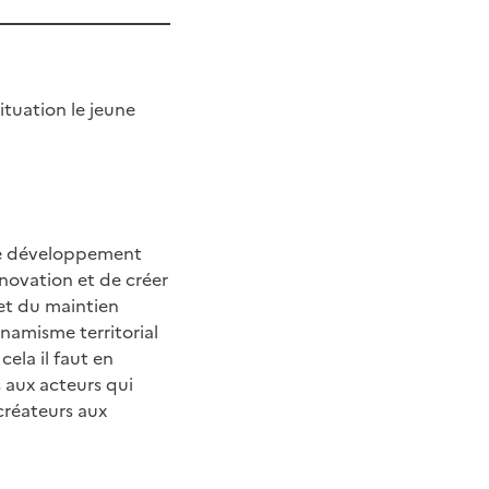
ituation le jeune
e le développement
nnovation et de créer
 et du maintien
ynamisme territorial
cela il faut en
s aux acteurs qui
créateurs aux