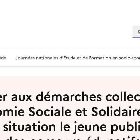
Re
ide
Journées nationales d’Etude et de Formation en socio-spo
ser aux démarches collec
mie Sociale et Solidair
situation le jeune publ