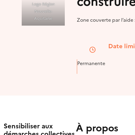
construir
Logo Région
Nouvelle-
Aquitaine
Zone couverte par l’aide
Date lim
Permanente
À propos
Sensibiliser aux
démarches collectives