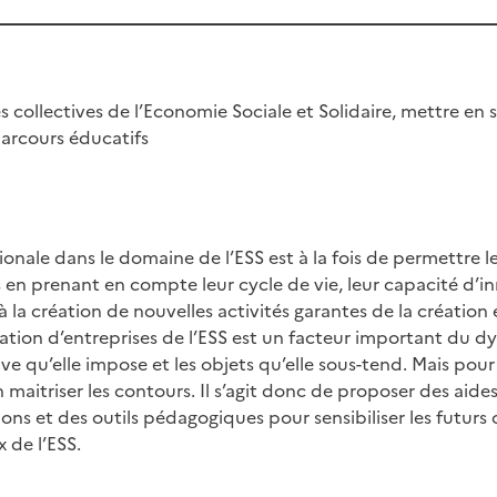
 collectives de l’Economie Sociale et Solidaire, mettre en s
parcours éducatifs
égionale dans le domaine de l’ESS est à la fois de permettr
s en prenant en compte leur cycle de vie, leur capacité d’i
à la création de nouvelles activités garantes de la création
éation d’entreprises de l’ESS est un facteur important du d
ve qu’elle impose et les objets qu’elle sous-tend. Mais pour 
n maitriser les contours. Il s’agit donc de proposer des aide
ons et des outils pédagogiques pour sensibiliser les futurs 
 de l’ESS.