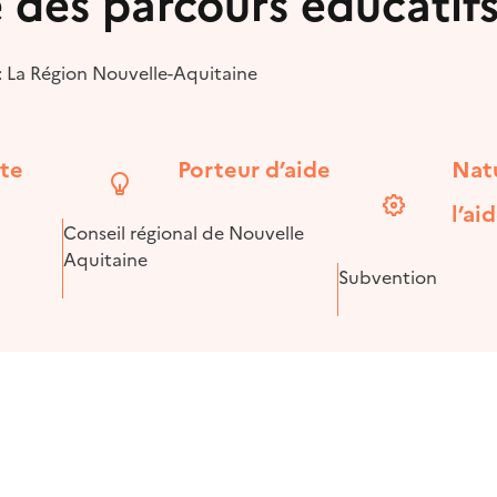
e des parcours éducatif
 : La Région Nouvelle-Aquitaine
ite
Porteur d’aide
Nat
l’ai
Conseil régional de Nouvelle
Aquitaine
Subvention