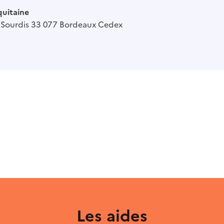
quitaine
e Sourdis 33 077 Bordeaux Cedex
Les aides