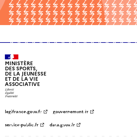
MINISTÈRE
DES SPORTS,
DE LA JEUNESSE
ET DE LA VIE
ASSOCIATIVE
legifrance.gouv.fr
gouvernement.fr
service-public.fr
data.gouv.fr