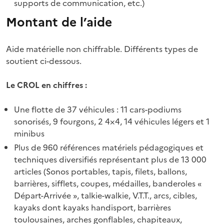
supports de communication, etc.)
Montant de l’aide
Aide matérielle non chiffrable. Différents types de
soutient ci-dessous.
Le CROL en chiffres :
Une flotte de 37 véhicules : 11 cars-podiums
sonorisés, 9 fourgons, 2 4×4, 14 véhicules légers et 1
minibus
Plus de 960 références matériels pédagogiques et
techniques diversifiés représentant plus de 13 000
articles (Sonos portables, tapis, filets, ballons,
barrières, sifflets, coupes, médailles, banderoles «
Départ-Arrivée », talkie-walkie, V.T.T., arcs, cibles,
kayaks dont kayaks handisport, barrières
toulousaines, arches gonflables, chapiteaux,