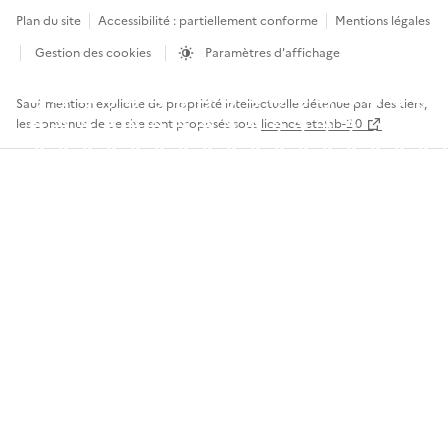
Plan du site
Accessibilité : partiellement conforme
Mentions légales
Gestion des cookies
Paramètres d'affichage
Sauf mention explicite de propriété intellectuelle détenue par des tiers,
les contenus de ce site sont proposés sous
licence etalab-2.0