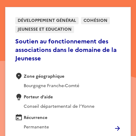
DÉVELOPPEMENT GÉNÉRAL
COHÉSION
JEUNESSE ET EDUCATION
Soutien au fonctionnement des
associations dans le domaine de la
Jeunesse
Zone géographique
Bourgogne Franche-Comté
Porteur d’aide
Conseil départemental de l’Yonne
Récurrence
Permanente