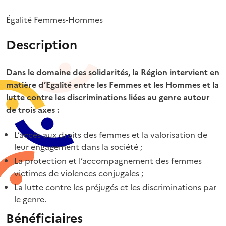
Égalité Femmes-Hommes
Description
Dans le domaine des solidarités, la Région intervient en
matière d’Egalité entre les Femmes et les Hommes et la
lutte contre les discriminations liées au genre autour
de trois axes :
L’accès aux droits des femmes et la valorisation de
leur engagement dans la société ;
La protection et l’accompagnement des femmes
victimes de violences conjugales ;
La lutte contre les préjugés et les discriminations par
le genre.
Bénéficiaires