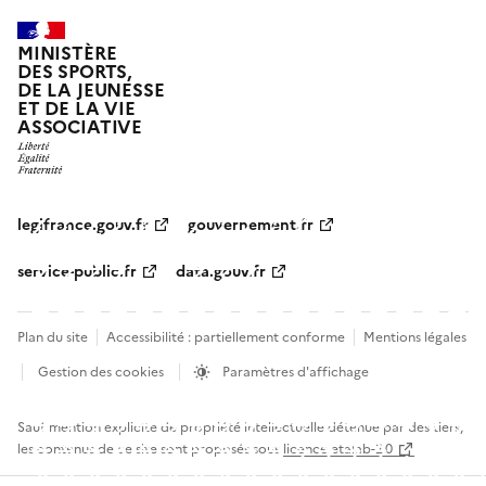
MINISTÈRE
DES SPORTS,
DE LA JEUNESSE
ET DE LA VIE
ASSOCIATIVE
legifrance.gouv.fr
gouvernement.fr
service-public.fr
data.gouv.fr
Plan du site
Accessibilité : partiellement conforme
Mentions légales
Gestion des cookies
Paramètres d'affichage
Sauf mention explicite de propriété intellectuelle détenue par des tiers,
les contenus de ce site sont proposés sous
licence etalab-2.0