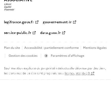
legifrance.gouv.fr
gouvernement.fr
service-public.fr
data.gouv.fr
Plan du site
Accessibilité : partiellement conforme
Mentions légales
Gestion des cookies
Paramètres d'affichage
Sauf mention explicite de propriété intellectuelle détenue par des tiers,
les contenus de ce site sont proposés sous
licence etalab-2.0