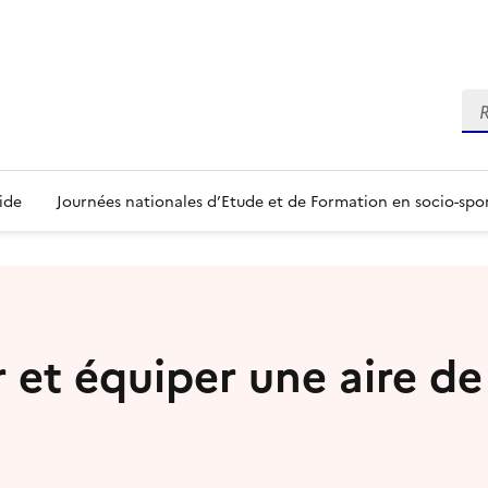
Re
ide
Journées nationales d’Etude et de Formation en socio-spo
et équiper une aire de