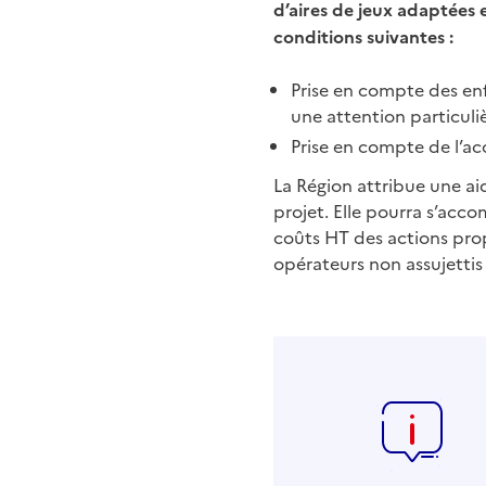
d’aires de jeux adaptées e
conditions suivantes :
Prise en compte des en
une attention particuli
Prise en compte de l’acc
La Région attribue une aid
projet. Elle pourra s’acc
coûts HT des actions prop
opérateurs non assujettis