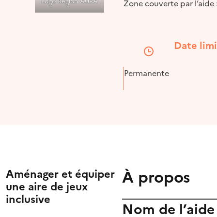
Logo Région AURA
Zone couverte par l’aide
Date lim
Permanente
À propos
Aménager et équiper
une aire de jeux
inclusive
Nom de l’aide