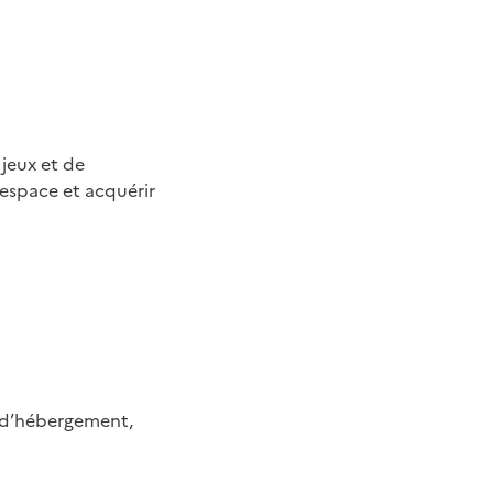
 jeux et de
’espace et acquérir
s d’hébergement,