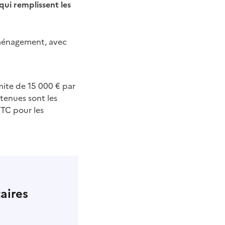
 qui remplissent les
aménagement, avec
imite de 15 000 € par
tenues sont les
TTC pour les
aires