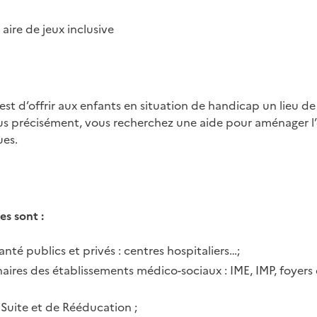
ire de jeux inclusive
f est d’offrir aux enfants en situation de handicap un lieu de
Plus précisément, vous recherchez une aide pour aménager l
ues.
es sont :
nté publics et privés : centres hospitaliers…;
aires des établissements médico-sociaux : IME, IMP, foyer
 Suite et de Rééducation ;