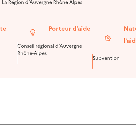
 : La Région d’Auvergne Rhône Alpes
ite
Porteur d’aide
Nat
l’ai
Conseil régional d’Auvergne
Rhône-Alpes
Subvention