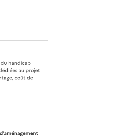
e du handicap
 dédiées au projet
ntage, coût de
s d’aménagement