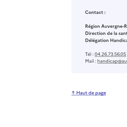
Contact :
Région Auvergne-R
Direction de la san
Délégation Handic
Tél :
04.26.73.56.05
Mail :
handicap@auv
↑ Haut de page