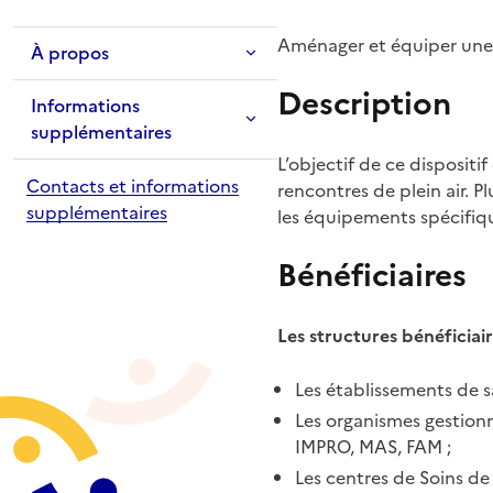
Aménager et équiper une a
À propos
Description
Informations
supplémentaires
L’objectif de ce dispositi
Contacts et informations
rencontres de plein air. 
supplémentaires
les équipements spécifiq
Bénéficiaires
Les structures bénéficiair
Les établissements de sa
Les organismes gestionn
IMPRO, MAS, FAM ;
Les centres de Soins de