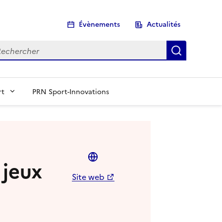
Évènements
Actualités
chercher
Recherch
rt
PRN Sport-Innovations
 jeux
Site web