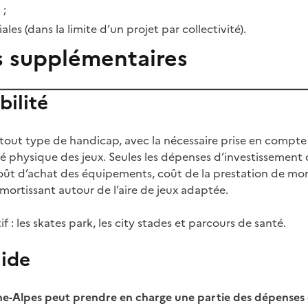
 ;
iales (dans la limite d’un projet par collectivité).
s supplémentaires
bilité
 tout type de handicap, avec la nécessaire prise en compt
ité physique des jeux. Seules les dépenses d’investissement
coût d’achat des équipements, coût de la prestation de mo
ortissant autour de l’aire de jeux adaptée.
f : les skates park, les city stades et parcours de santé.
aide
e-Alpes peut prendre en charge une partie des dépense