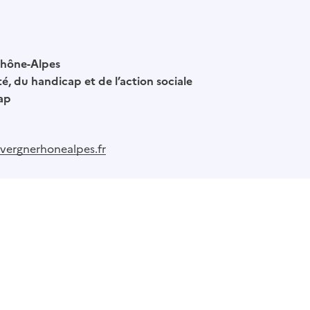
hône-Alpes
té, du handicap et de l’action sociale
ap
ergnerhonealpes.fr