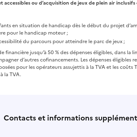
t accessibles ou d’acquisition de jeux de plein air inclusifs
fants en situation de handicap dès le début du projet d’
ère pour le handicap moteur ;
essibilité du parcours pour atteindre le parc de jeux ;
e financière jusqu’à 50 % des dépenses éligibles, dans la l
ompagner d’autres cofinancements. Les dépenses éligibles re
osées pour les opérateurs assujettis à la TVA et les coûts 
 à la TVA.
Contacts et informations supplément