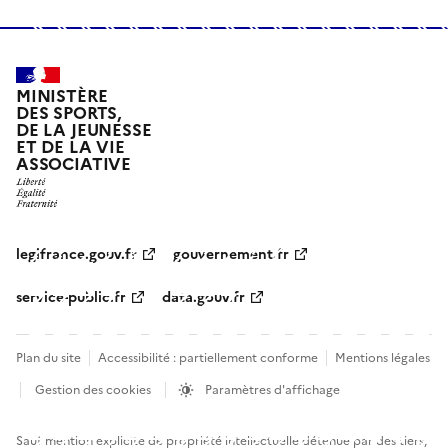
MINISTÈRE
DES SPORTS,
DE LA JEUNESSE
ET DE LA VIE
ASSOCIATIVE
legifrance.gouv.fr
gouvernement.fr
service-public.fr
data.gouv.fr
Plan du site
Accessibilité : partiellement conforme
Mentions légales
Gestion des cookies
Paramètres d'affichage
Sauf mention explicite de propriété intellectuelle détenue par des tiers,