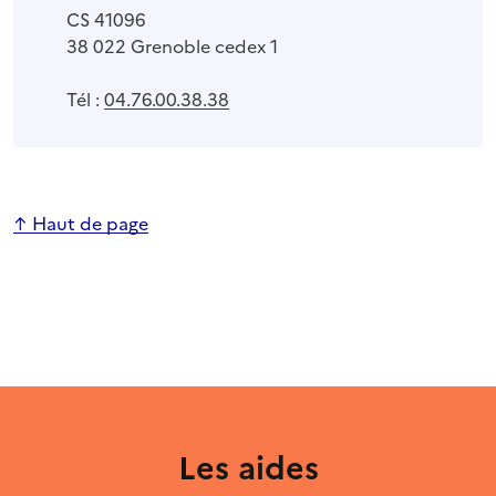
CS 41096
38 022 Grenoble cedex 1
Tél :
04.76.00.38.38
↑ Haut de page
Les aides