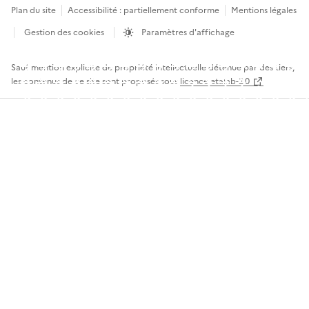
Plan du site
Accessibilité : partiellement conforme
Mentions légales
Gestion des cookies
Paramètres d'affichage
Sauf mention explicite de propriété intellectuelle détenue par des tiers,
les contenus de ce site sont proposés sous
licence etalab-2.0