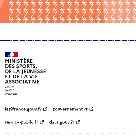
MINISTÈRE
DES SPORTS,
DE LA JEUNESSE
ET DE LA VIE
ASSOCIATIVE
legifrance.gouv.fr
gouvernement.fr
service-public.fr
data.gouv.fr