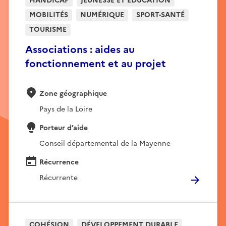
HANDICAP
JEUNESSE ET EDUCATION
MOBILITÉS
NUMÉRIQUE
SPORT-SANTÉ
TOURISME
Associations : aides au
fonctionnement et au projet
Zone géographique
Pays de la Loire
Porteur d’aide
Conseil départemental de la Mayenne
Récurrence
Récurrente
COHÉSION
DÉVELOPPEMENT DURABLE