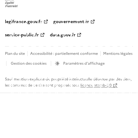
legifrance.gouv.fr
gouvernement.fr
service-public.fr
data.gouv.fr
Plan du site
Accessibilité : partiellement conforme
Mentions légales
Gestion des cookies
Paramètres d'affichage
Sauf mention explicite de propriété intellectuelle détenue par des tiers,
les contenus de ce site sont proposés sous
licence etalab-2.0