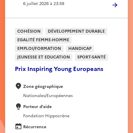
6 juillet 2026 à 23:59
COHÉSION
DÉVELOPPEMENT DURABLE
EGALITÉ FEMME-HOMME
EMPLOI/FORMATION
HANDICAP
JEUNESSE ET EDUCATION
SPORT-SANTÉ
Prix Inspiring Young Europeans
Zone géographique
Nationales/Européennes
Porteur d’aide
Fondation Hippocrène
Récurrence