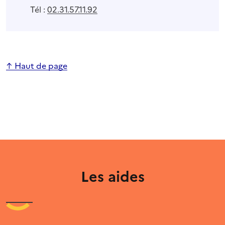
Tél :
02.31.57.11.92
↑ Haut de page
Les aides