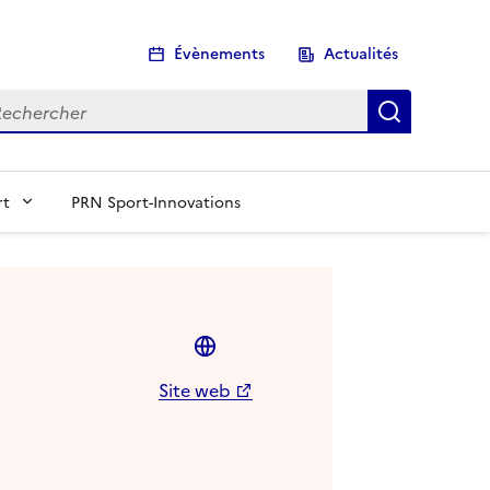
Évènements
Actualités
chercher
Recherch
rt
PRN Sport-Innovations
Site web