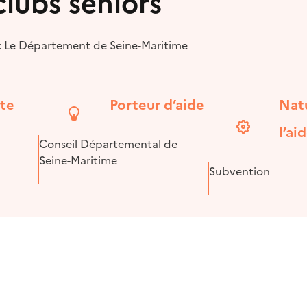
clubs seniors
 : Le Département de Seine-Maritime
ite
Porteur d’aide
Nat
l’ai
Conseil Départemental de
Seine-Maritime
Subvention