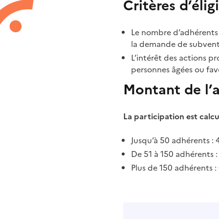
Critères d’éligi
Le nombre d’adhérents 
la demande de subven
L’intérêt des actions p
personnes âgées ou favo
Montant de l’
La participation est calc
Jusqu’à 50 adhérents : 
De 51 à 150 adhérents :
Plus de 150 adhérents :