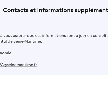
Contacts et informations supplément
à vous assurer que ces informations sont à jour en consulta
tal de Seine-Maritime.
onomie
PA@seinemaritime.fr