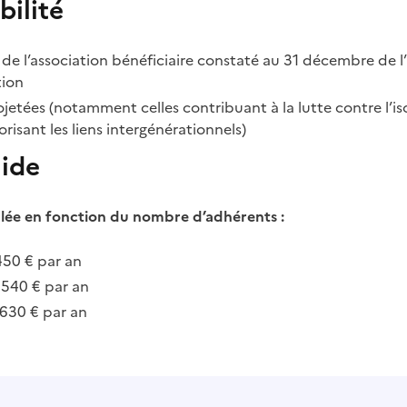
bilité
de l’association bénéficiaire constaté au 31 décembre de 
tion
rojetées (notamment celles contribuant à la lutte contre l’i
risant les liens intergénérationnels)
aide
ulée en fonction du nombre d’adhérents :
450 € par an
 540 € par an
 630 € par an