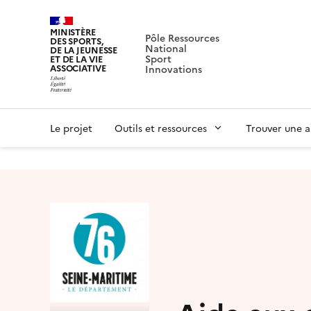
MINISTÈRE
Pôle Ressources
DES SPORTS,
National
DE LA JEUNESSE
Sport
ET DE LA VIE
ASSOCIATIVE
Innovations
Le projet
Outils et ressources
Trouver une a