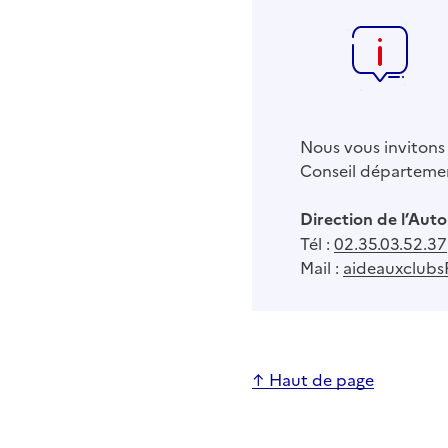
Nous vous invitons 
Conseil départemen
Direction de l’Aut
Tél :
02.35.03.52.37
Mail :
aideauxclubs
↑ Haut de page