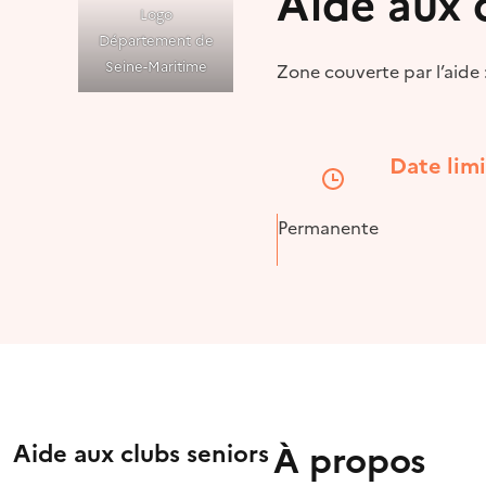
Aide aux 
Logo
Département de
Seine-Maritime
Zone couverte par l’aide
Date lim
Permanente
À propos
Aide aux clubs seniors