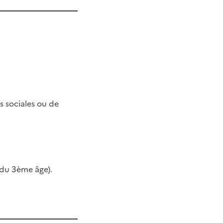
s sociales ou de
 du 3ème âge).