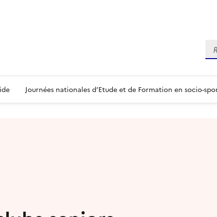
Re
ide
Journées nationales d’Etude et de Formation en socio-spo