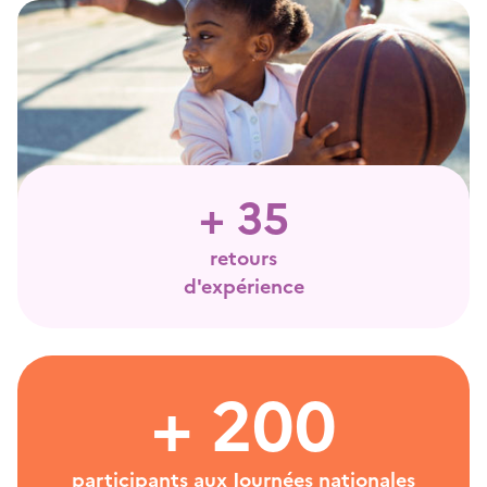
+ 35
retours
d'expérience
+ 200
participants aux Journées nationales