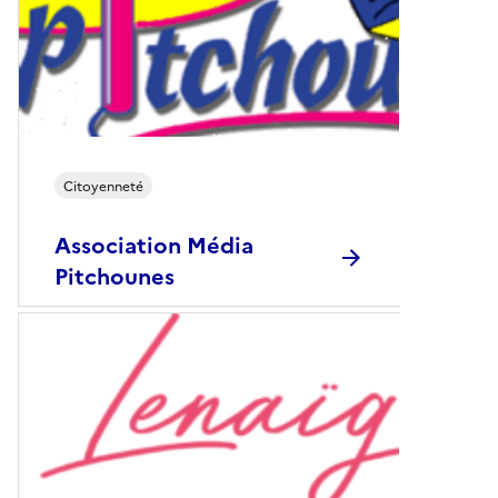
Citoyenneté
Association Média
Pitchounes
Le programme de l'association Media
Pitchounes, conçu et expérimenté
depuis 2009, vise à permettre...