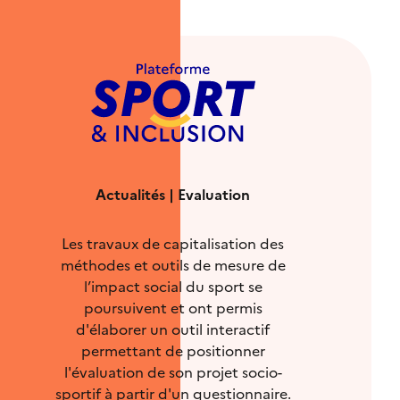
Actualités | Evaluation
Les travaux de capitalisation des
méthodes et outils de mesure de
l’impact social du sport se
poursuivent et ont permis
d'élaborer un outil interactif
permettant de positionner
l'évaluation de son projet socio-
sportif à partir d'un questionnaire.