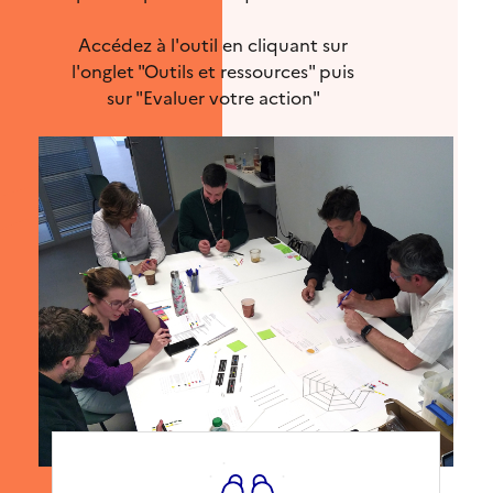
Accédez à l'outil en cliquant sur
l'onglet "Outils et ressources" puis
sur "Evaluer votre action"