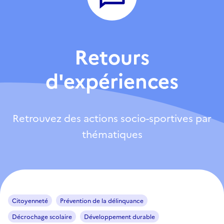
Retours
d'expériences
Retrouvez des actions socio-sportives par
thématiques
Citoyenneté
Prévention de la délinquance
Décrochage scolaire
Développement durable