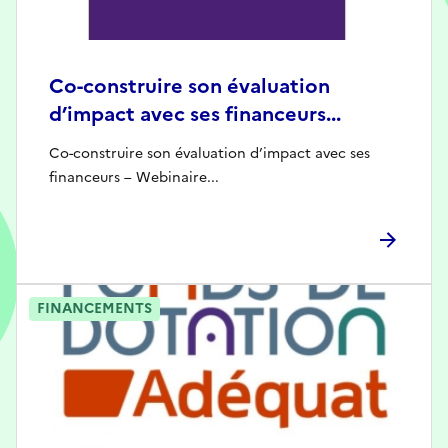
Co-construire son évaluation
d’impact avec ses financeurs...
Co-construire son évaluation d’impact avec ses
financeurs – Webinaire...
FINANCEMENTS