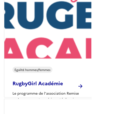
Egalité hommes/femmes
RugbyGirl Académie
Le programme de l'association Remise
en Jeu, conçu et expérimenté depuis
2013, vise à...