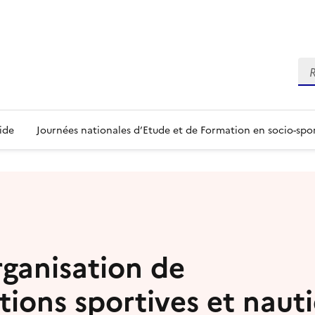
Re
ide
Journées nationales d’Etude et de Formation en socio-spo
rganisation de
tions sportives et naut