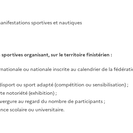
manifestations sportives et nautiques
portives organisant, sur le territoire finistérien :
nationale ou nationale inscrite au calendrier de la fédérat
sport ou sport adapté (compétition ou sensibilisation) ;
e notoriété (exhibition) ;
vergure au regard du nombre de participants ;
e scolaire ou universitaire.