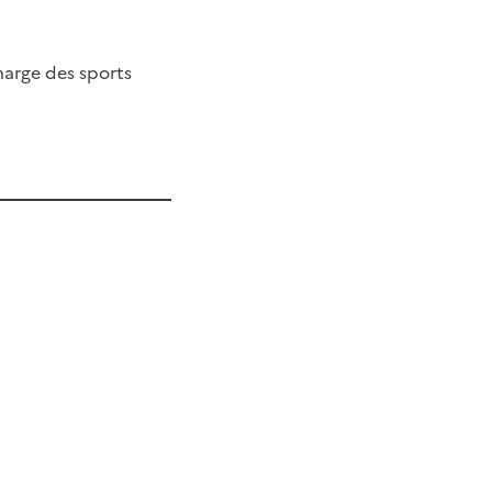
charge des sports
.