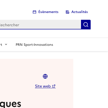
Évènements
Actualités
chercher
Recherch
rt
PRN Sport-Innovations
Site web
iques