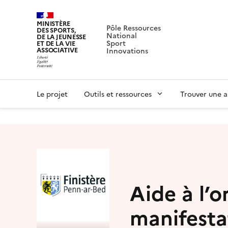
MINISTÈRE
Pôle Ressources
DES SPORTS,
National
DE LA JEUNESSE
Sport
ET DE LA VIE
ASSOCIATIVE
Innovations
Le projet
Outils et ressources
Trouver une a
Aide à l’o
manifesta