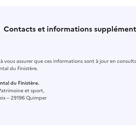
Contacts et informations supplément
à vous assurer que ces informations sont à jour en consulta
tal du Finistère.
tal du Finistère.
Patrimoine et sport,
eix – 29196 Quimper