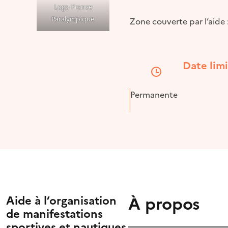
Logo France
Paralympique
Zone couverte par l’aide
Date lim
Permanente
À propos
Aide à l’organisation
de manifestations
sportives et nautiques