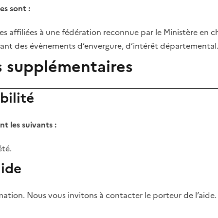
es sont :
es affiliées à une fédération reconnue par le Ministère en 
isant des évènements d’envergure, d’intérêt départemental
s supplémentaires
bilité
ont les suivants :
té.
aide
ation. Nous vous invitons à contacter le porteur de l’aide.