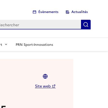
Évènements
Actualités
chercher
Recherch
rt
PRN Sport-Innovations
Site web