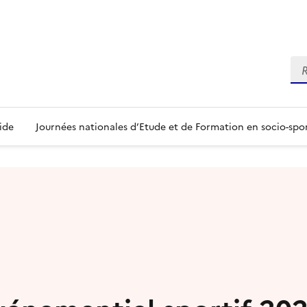
Re
ide
Journées nationales d’Etude et de Formation en socio-spo