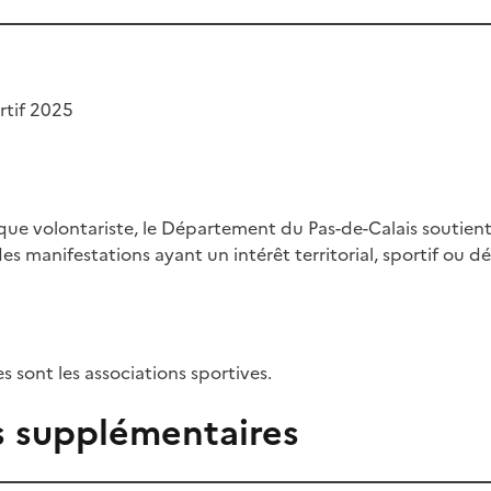
rtif 2025
ique volontariste, le Département du Pas-de-Calais soutient
es manifestations ayant un intérêt territorial, sportif ou 
es sont les associations sportives.
s supplémentaires