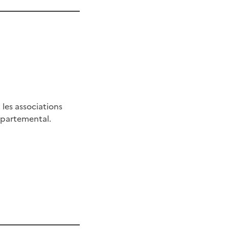
 les associations
départemental.