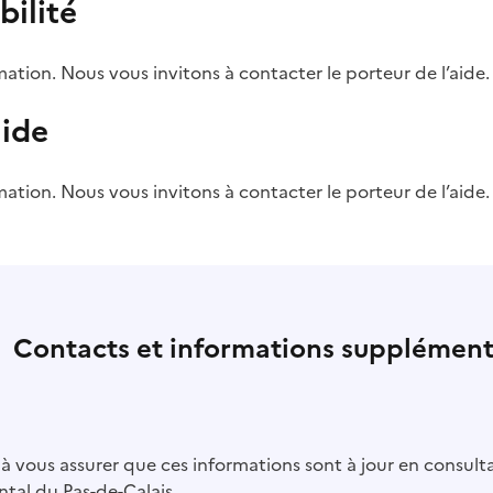
bilité
ation. Nous vous invitons à contacter le porteur de l’aide.
aide
ation. Nous vous invitons à contacter le porteur de l’aide.
Contacts et informations supplément
à vous assurer que ces informations sont à jour en consulta
tal du Pas-de-Calais