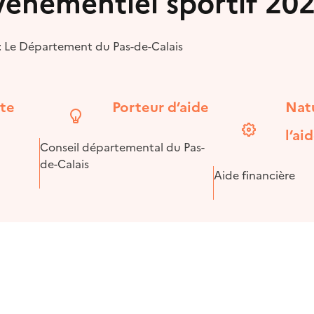
événementiel sportif 20
 : Le Département du Pas-de-Calais
ite
Porteur d’aide
Nat
l’ai
Conseil départemental du Pas-
de-Calais
Aide financière