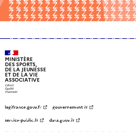
MINISTÈRE
DES SPORTS,
DE LA JEUNESSE
ET DE LA VIE
ASSOCIATIVE
legifrance.gouv.fr
gouvernement.fr
service-public.fr
data.gouv.fr