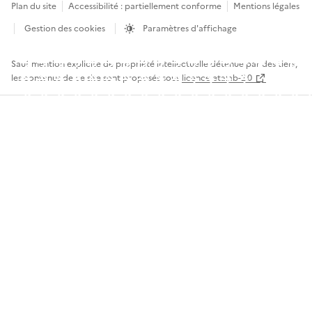
Plan du site
Accessibilité : partiellement conforme
Mentions légales
Gestion des cookies
Paramètres d'affichage
Sauf mention explicite de propriété intellectuelle détenue par des tiers,
les contenus de ce site sont proposés sous
licence etalab-2.0