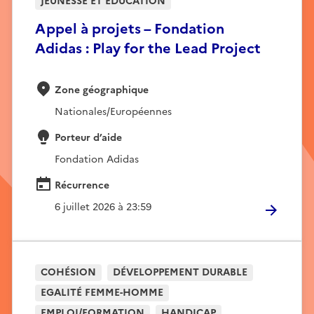
JEUNESSE ET EDUCATION
Appel à projets – Fondation
Adidas : Play for the Lead Project
Zone géographique
Nationales/Européennes
Porteur d’aide
Fondation Adidas
Récurrence
6 juillet 2026 à 23:59
COHÉSION
DÉVELOPPEMENT DURABLE
EGALITÉ FEMME-HOMME
EMPLOI/FORMATION
HANDICAP