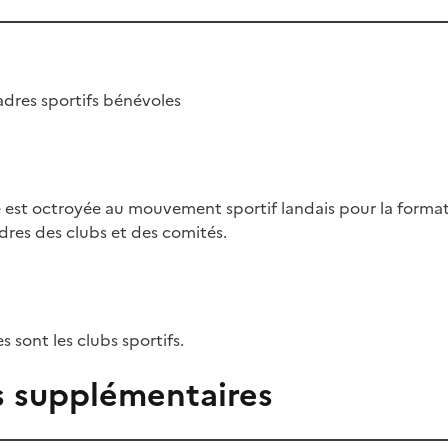
adres sportifs bénévoles
est octroyée au mouvement sportif landais pour la formati
res des clubs et des comités.
s sont les clubs sportifs.
s supplémentaires