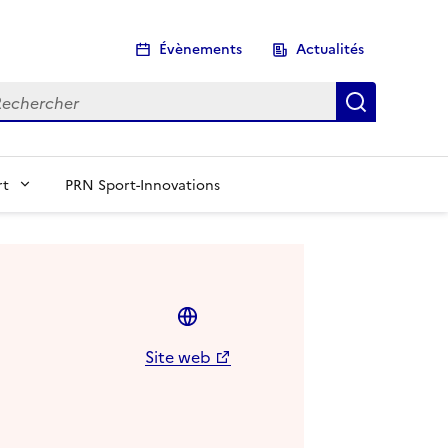
Évènements
Actualités
chercher
Recherch
rt
PRN Sport-Innovations
Site web