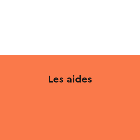
Les aides