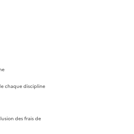
ne
 de chaque discipline
usion des frais de