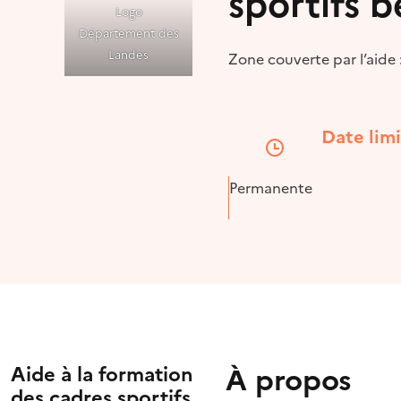
sportifs 
Logo
Département des
Landes
Zone couverte par l’aide
Date lim
Permanente
À propos
Aide à la formation
des cadres sportifs