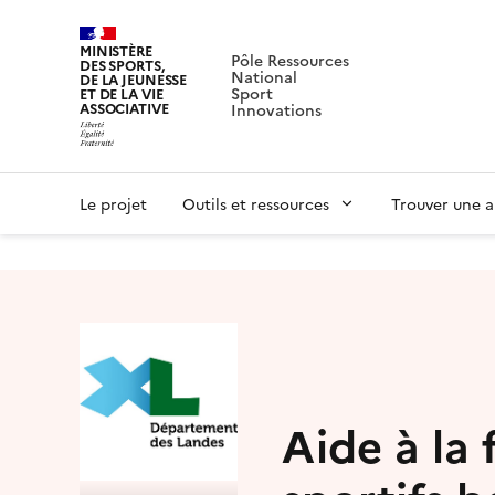
MINISTÈRE
Pôle Ressources
DES SPORTS,
National
DE LA JEUNESSE
Sport
ET DE LA VIE
ASSOCIATIVE
Innovations
Le projet
Outils et ressources
Trouver une a
Aide à la