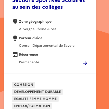
Sections Sportives Scolaires
au sein des collèges
Zone géographique
Auvergne Rhône Alpes
Porteur d’aide
Conseil Départemental de Savoie
Récurrence
Permanente
COHÉSION
DÉVELOPPEMENT DURABLE
EGALITÉ FEMME-HOMME
EMPLOI/FORMATION