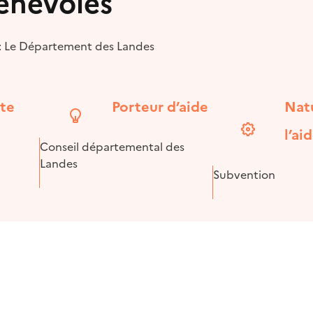
bénévoles
 : Le Département des Landes
ite
Porteur d’aide
Nat
l’ai
Conseil départemental des
Landes
Subvention