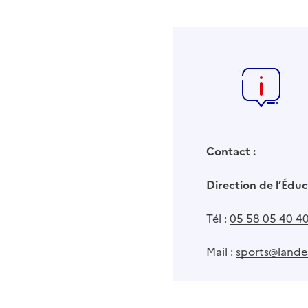
Contact :
Direction de l’Éduc
Tél :
05 58 05 40 4
Mail :
sports@landes