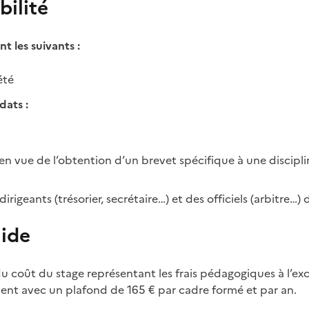
bilité
ont les suivants :
été
dats :
 en vue de l’obtention d’un brevet spécifique à une discipli
rigeants (trésorier, secrétaire…) et des officiels (arbitre…)
aide
 coût du stage représentant les frais pédagogiques à l’excl
ent avec un plafond de 165 € par cadre formé et par an.