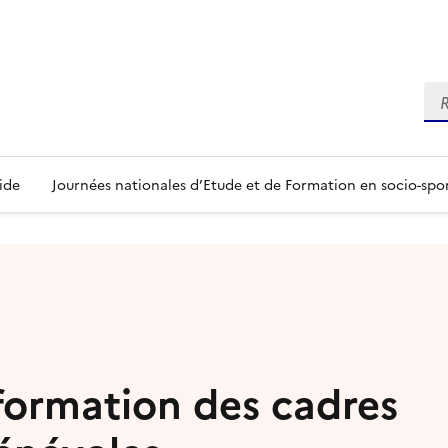
Re
ide
Journées nationales d’Etude et de Formation en socio-spo
 formation des cadres